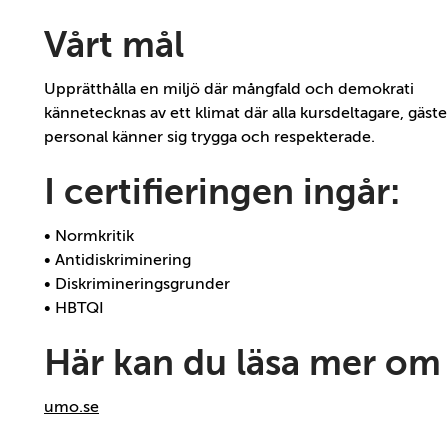
Vårt mål
Upprätthålla en miljö där mångfald och demokrati
kännetecknas av ett klimat där alla kursdeltagare, gäst
personal känner sig trygga och respekterade.
I certifieringen ingår:
• Normkritik
• Antidiskriminering
• Diskrimineringsgrunder
• HBTQI
Här kan du läsa mer o
umo.se