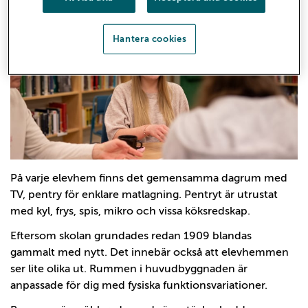
Hantera cookies
På varje elevhem finns det gemensamma dagrum med
TV, pentry för enklare matlagning. Pentryt är utrustat
med kyl, frys, spis, mikro och vissa köksredskap.
Eftersom skolan grundades redan 1909 blandas
gammalt med nytt. Det innebär också att elevhemmen
ser lite olika ut. Rummen i huvudbyggnaden är
anpassade för dig med fysiska funktionsvariationer.