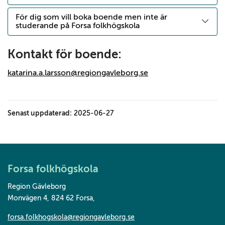
För dig som vill boka boende men inte är
studerande på Forsa folkhögskola
Kontakt för boende:
katarina.a.larsson@regiongavleborg.se
Senast uppdaterad:
2025-06-27
Forsa folkhögskola
Region Gävleborg
Monvägen 4, 824 62 Forsa
,
forsa.folkhogskola@regiongavleborg.se