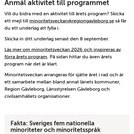
Anmäl aktivitet till programmet
Vill du bidra med en aktivitet till årets program? Skicka
ett mejl till
minoritetsveckan@regiongavleborg.se
så får
du ett underlag att fylla i.
Skicka in ditt underlag senast den 8 september.
Läs mer om minoritetsveckan 2026 och inspireras av
förra årets program
. På sidan hittar du även årets
program när det är klart.
Minoritetsveckan arrangeras för sjätte året i rad och är
ett samarbete mellan bland annat länets kommuner,
Region Gävleborg, Länsstyrelsen Gävleborg och
civilsamhällets organisationer.
Fakta: Sveriges fem nationella
minoriteter och minoritetsspråk