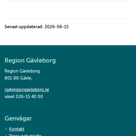
Senast uppdaterad:
2026-06-15
Region Gävleborg
Region Gävleborg
801 88 Gävle
,
rg@regiongavleborg.se
växel 026-15 40 00
Genvägar
Kontakt