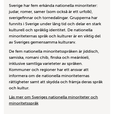
Sverige har fem erkända nationella minoriteter:
judar, romer, samer (som också är ett urfolk),
sverigefinnar och tornedalingar. Grupperna har
funnits i Sverige under lång tid och delar en stark
kulturell och språklig identitet. De nationella
minoriteternas språk och kulturer är en viktig del
av Sveriges gemensamma kulturarv.
De fem nationella minoritetsspråken är jiddisch,
samiska, romani chib, finska och meänkieli,
inklusive samtliga varieteter av språken.
Kommuner och regioner har ett ansvar att
informera om de nationella minoriteternas
rättigheter samt att skydda och främja deras språk
och kultur.
Läs mer om Sveriges nationella minoriteter och
minoritetsspråk