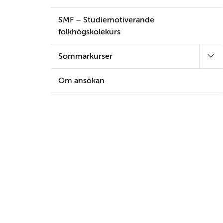
SMF – Studiemotiverande
folkhögskolekurs
Sommarkurser
Om ansökan