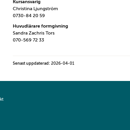
Kursansvarig
Christina Ljungström
0730-84 20 59
Huvudlärare formgivning
Sandra Zachris Tors
070-569 72 33
Senast uppdaterad:
2026-04-01
kt