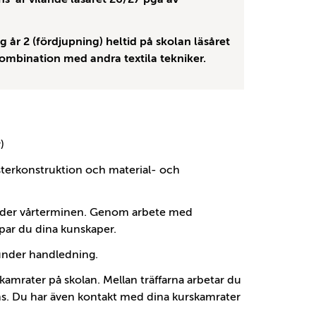
 år 2 (fördjupning) heltid på skolan läsåret
ombination med andra textila tekniker.
)
erkonstruktion och material- och
under vårterminen. Genom arbete med
ar du dina kunskaper.
t under handledning.
skamrater på skolan. Mellan träffarna arbetar du
ms. Du har även kontakt med dina kurskamrater