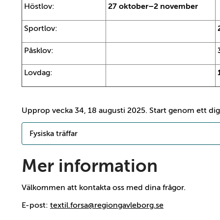
Höstlov:
27 oktober–2 november
Sportlov:
Påsklov:
Lovdag:
Upprop vecka 34, 18 augusti 2025. Start genom ett digi
Fysiska träffar
Mer information
Välkommen att kontakta oss med dina frågor.
E-post:
textil.forsa@regiongavleborg.se