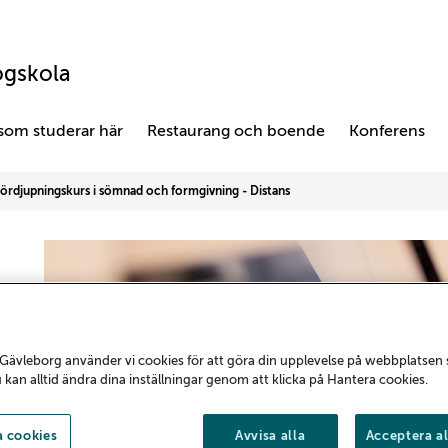
ögskola
 som studerar här
Restaurang och boende
Konferens
ördjupningskurs i sömnad och formgivning - Distans
Gävleborg använder vi cookies för att göra din upplevelse på webbplatsen
u kan alltid ändra dina inställningar genom att klicka på Hantera cookies.
 cookies
Avvisa alla
Acceptera al