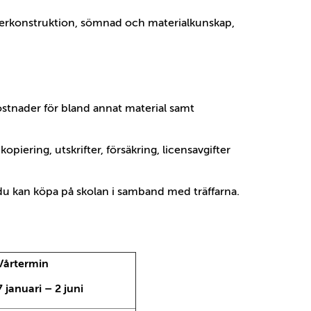
erkonstruktion, sömnad och materialkunskap,
ostnader för bland annat material samt
piering, utskrifter, försäkring, licensavgifter
du kan köpa på skolan i samband med träffarna.
Vårtermin
7 januari – 2 juni