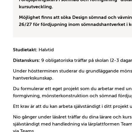
kursutveckling.
Möjlighet finns att söka Design sömnad och vävning
26/27 för fördjupning inom sömnadshantverket i k
Studietakt:
Halvtid
Distanskurs:
9 obligatoriska träffar på skolan (2-3 dagar
Under höstterminen studerar du grundläggande mönst
hantverkskunskap.
Du formulerar ett eget projekt som du arbetar med 
formgivning, mönsterkonstruktion och sömnad fördjup
Ett krav är att du kan arbeta självständigt i ditt projek
Nio gånger under läsåret träffar du dina lärare och kur
självständigt med handledning via lärplattformen Tea
via Teams.