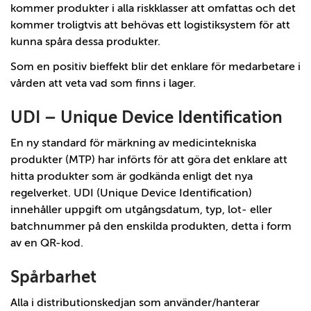
kommer produkter i alla riskklasser att omfattas och det
kommer troligtvis att behövas ett logistiksystem för att
kunna spåra dessa produkter.
Som en positiv bieffekt blir det enklare för medarbetare i
vården att veta vad som finns i lager.
UDI – Unique Device Identification
En ny standard för märkning av medicintekniska
produkter (MTP) har införts för att göra det enklare att
hitta produkter som är godkända enligt det nya
regelverket. UDI (Unique Device Identification)
innehåller uppgift om utgångsdatum, typ, lot- eller
batchnummer på den enskilda produkten, detta i form
av en QR-kod.
Spårbarhet
Alla i distributionskedjan som använder/hanterar