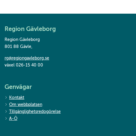
Region Gävleborg
Region Gävleborg
801 88 Gävle
,
rg@regiongavleborg.se
växel 026-15 40 00
Genvägar
Kontakt
Om webbplatsen
Tillgänglighetsredogörelse
A-Ö