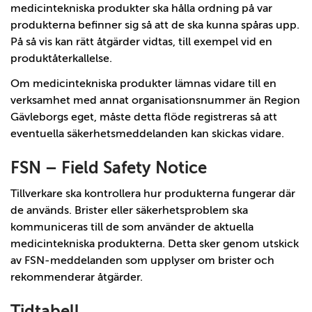
medicintekniska produkter ska hålla ordning på var
produkterna befinner sig så att de ska kunna spåras upp.
På så vis kan rätt åtgärder vidtas, till exempel vid en
produktåterkallelse.
Om medicintekniska produkter lämnas vidare till en
verksamhet med annat organisationsnummer än Region
Gävleborgs eget, måste detta flöde registreras så att
eventuella säkerhetsmeddelanden kan skickas vidare.
FSN – Field Safety Notice
Tillverkare ska kontrollera hur produkterna fungerar där
de används. Brister eller säkerhetsproblem ska
kommuniceras till de som använder de aktuella
medicintekniska produkterna. Detta sker genom utskick
av FSN-meddelanden som upplyser om brister och
rekommenderar åtgärder.
Tidtabell