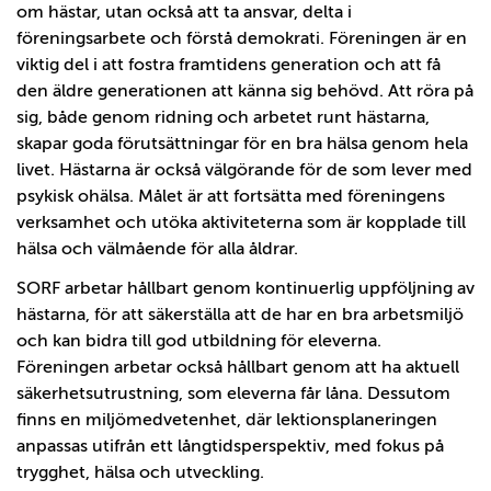
om hästar, utan också att ta ansvar, delta i
föreningsarbete och förstå demokrati. Föreningen är en
viktig del i att fostra framtidens generation och att få
den äldre generationen att känna sig behövd. Att röra på
sig, både genom ridning och arbetet runt hästarna,
skapar goda förutsättningar för en bra hälsa genom hela
livet. Hästarna är också välgörande för de som lever med
psykisk ohälsa. Målet är att fortsätta med föreningens
verksamhet och utöka aktiviteterna som är kopplade till
hälsa och välmående för alla åldrar.
SORF arbetar hållbart genom kontinuerlig uppföljning av
hästarna, för att säkerställa att de har en bra arbetsmiljö
och kan bidra till god utbildning för eleverna.
Föreningen arbetar också hållbart genom att ha aktuell
säkerhetsutrustning, som eleverna får låna. Dessutom
finns en miljömedvetenhet, där lektionsplaneringen
anpassas utifrån ett långtidsperspektiv, med fokus på
trygghet, hälsa och utveckling.