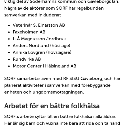
viktig del av Söderhamns kommun och Gävleborgs län.
Några av de aktörer som SORF har regelbunden
samverkan med inkluderar:
Veterinär S. Einarsson AB
Faxeholmen AB
L-Å Magnusson Jordbruk
Anders Nordlund (hösilage)
Annika Lövgren (hovslagare)
Rundvirke AB
Motor Center i Hälsingland AB
SORF samarbetar även med RF SISU Gävleborg, och har
planerat aktiviteter i samverkan med förebyggande
enheten och ungdomsmottagningen.
Arbetet för en bättre folkhälsa
SORF:s arbete syftar till en bättre folkhälsa i alla åldrar.
Här lär sig barn och vuxna inte bara att rida och ta hand