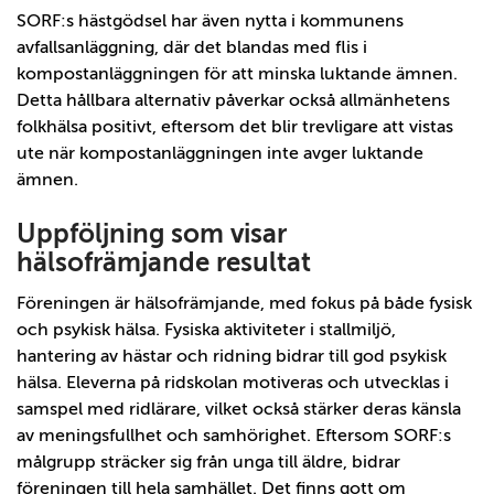
SORF:s hästgödsel har även nytta i kommunens
avfallsanläggning, där det blandas med flis i
kompostanläggningen för att minska luktande ämnen.
Detta hållbara alternativ påverkar också allmänhetens
folkhälsa positivt, eftersom det blir trevligare att vistas
ute när kompostanläggningen inte avger luktande
ämnen.
Uppföljning som visar
hälsofrämjande resultat
Föreningen är hälsofrämjande, med fokus på både fysisk
och psykisk hälsa. Fysiska aktiviteter i stallmiljö,
hantering av hästar och ridning bidrar till god psykisk
hälsa. Eleverna på ridskolan motiveras och utvecklas i
samspel med ridlärare, vilket också stärker deras känsla
av meningsfullhet och samhörighet. Eftersom SORF:s
målgrupp sträcker sig från unga till äldre, bidrar
föreningen till hela samhället. Det finns gott om