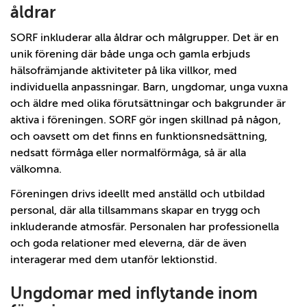
åldrar
SORF inkluderar alla åldrar och målgrupper. Det är en
unik förening där både unga och gamla erbjuds
hälsofrämjande aktiviteter på lika villkor, med
individuella anpassningar. Barn, ungdomar, unga vuxna
och äldre med olika förutsättningar och bakgrunder är
aktiva i föreningen. SORF gör ingen skillnad på någon,
och oavsett om det finns en funktionsnedsättning,
nedsatt förmåga eller normalförmåga, så är alla
välkomna.
Föreningen drivs ideellt med anställd och utbildad
personal, där alla tillsammans skapar en trygg och
inkluderande atmosfär. Personalen har professionella
och goda relationer med eleverna, där de även
interagerar med dem utanför lektionstid.
Ungdomar med inflytande inom