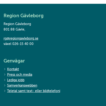
Region Gävleborg
Region Gävleborg
801 88 Gävle
,
rg@regiongavleborg.se
växel 026-15 40 00
Genvägar
Kontakt
Press och media
Lediga jobb
Samverkanswebben
Teletal samt text- eller bildtelefoni