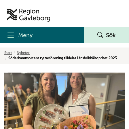
Meny
Sök
Start
Nyheter
Söderhamnsortens ryttarförening tilldelas Länsfolkhälsopriset 2023