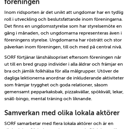
föreningen
Inom ridsporten är det unikt att ungdomar har en tydlig
roll i utveckling och beslutsfattande inom föreningarna.
Det finns en ungdomsstyrelse som har styrelsemöte en
gång i månaden, och ungdomarna representeras även i
föreningens styrelse. Ungdomarna har rösträtt och stor
påverkan inom föreningen, till och med på central nivå.
SORF förtjänar länshälsopriset eftersom föreningen når
ut till en bred grupp individer i alla åldrar och främjar en
bra och jämlik folkhälsa för alla målgrupper. Utöver de
dagliga lektionerna anordnar de inkluderande aktiviteter
som främjar trygghet och goda relationer, såsom
gemensamt pepparkaksbak, pizzakvällar, spökkväll, lekar,
snäll-bingo, mental träning och liknande.
Samverkan med olika lokala aktörer
SORF samarbetar med flera lokala aktörer och är en