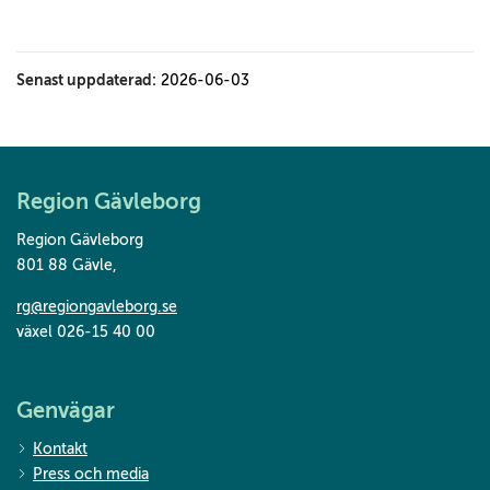
Senast uppdaterad:
2026-06-03
Region Gävleborg
Region Gävleborg
801 88 Gävle
,
rg@regiongavleborg.se
växel 026-15 40 00
Genvägar
Kontakt
Press och media