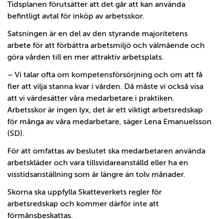
Tidsplanen förutsätter att det går att kan använda
befintligt avtal för inköp av arbetsskor.
Satsningen är en del av den styrande majoritetens
arbete för att förbättra arbetsmiljö och välmående och
göra vården till en mer attraktiv arbetsplats.
– Vi talar ofta om kompetensförsörjning och om att få
fler att vilja stanna kvar i vården. Då måste vi också visa
att vi värdesätter våra medarbetare i praktiken.
Arbetsskor är ingen lyx, det är ett viktigt arbetsredskap
för många av våra medarbetare, säger Lena Emanuelsson
(SD).
För att omfattas av beslutet ska medarbetaren använda
arbetskläder och vara tillsvidareanställd eller ha en
visstidsanställning som är längre än tolv månader.
Skorna ska uppfylla Skatteverkets regler för
arbetsredskap och kommer därför inte att
förmånsbeskattas.