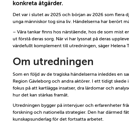
konkreta åtgärder.
Det var i slutet av 2025 och början av 2026 som flera dj
unga människor tog sina liv. Händelserna har berört m
– Våra tankar finns hos närstående, hos de som mist en 
ut förstå deras sorg. När vi har lyssnat på deras upplevel
värdefullt komplement till utredningen, säger Helena
Om utredningen
Som en följd av de tragiska händelserna inleddes en s
Region Gävleborg och andra aktörer. I ett tidigt ske
fokus på att kartlägga insatser, dra lärdomar och anal
hur det kan stärkas framåt.
Utredningen bygger på intervjuer och erfarenheter fr
forskning och nationella strategier. Den har därmed få
kunskapsunderlag för det fortsatta arbetet.