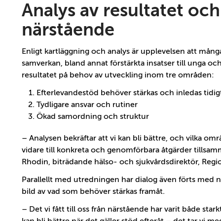
Analys av resultatet oc
närstående
Enligt kartläggning och analys är upplevelsen att mån
samverkan, bland annat förstärkta insatser till unga o
resultatet på behov av utveckling inom tre områden:
Efterlevandestöd behöver stärkas och inledas tidig
Tydligare ansvar och rutiner
Ökad samordning och struktur
– Analysen bekräftar att vi kan bli bättre, och vilka om
vidare till konkreta och genomförbara åtgärder tillsam
Rhodin, biträdande hälso- och sjukvårdsdirektör, Regi
Parallellt med utredningen har dialog även förts med n
bild av vad som behöver stärkas framåt.
– Det vi fått till oss från närstående har varit både stark