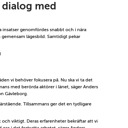
h dialog med
ga insatser genomfördes snabbt och i nära
ch gemensam lägesbild. Samtidigt pekar
t
råden vi behöver fokusera på. Nu ska vi ta det
mans med berörda aktörer i länet, säger Anders
on Gävleborg.
ärstående. Tillsammans ger det en tydligare
t och viktigt. Deras erfarenheter bekräftar att vi