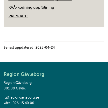
KVÅ-kodning uppföljning
PREM RCC
Senast uppdaterad:
2025-04-24
Region Gävleborg
Region Gävleborg
801 88 Gävle
,
rg@regiongavleborg.se
växel 026-15 40 00