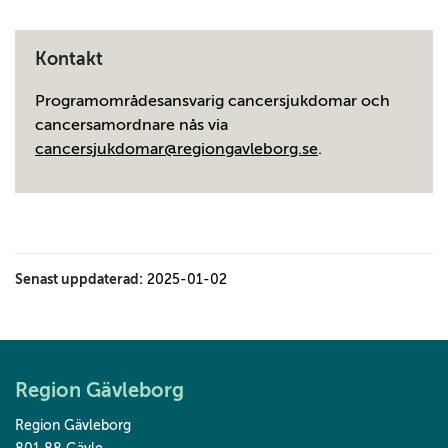
Kontakt
Programområdesansvarig cancersjukdomar och
cancersamordnare nås via
cancersjukdomar@regiongavleborg.se
.
Senast uppdaterad:
2025-01-02
Region Gävleborg
Region Gävleborg