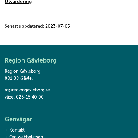
Utvärdering
Senast uppdaterad:
2023-07-05
Region Gävleborg
Region Gävleborg
801 88 Gävle
,
rg@regiongavleborg.se
växel 026-15 40 00
Genvägar
Kontakt
Om webbplatsen