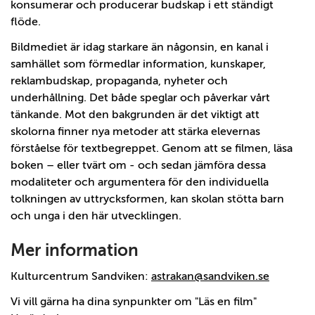
konsumerar och producerar budskap i ett ständigt
flöde.
Bildmediet är idag starkare än någonsin, en kanal i
samhället som förmedlar information, kunskaper,
reklambudskap, propaganda, nyheter och
underhållning. Det både speglar och påverkar vårt
tänkande. Mot den bakgrunden är det viktigt att
skolorna finner nya metoder att stärka elevernas
förståelse för textbegreppet. Genom att se filmen, läsa
boken – eller tvärt om - och sedan jämföra dessa
modaliteter och argumentera för den individuella
tolkningen av uttrycksformen, kan skolan stötta barn
och unga i den här utvecklingen.
Mer information
Kulturcentrum Sandviken:
astrakan@sandviken.se
Vi vill gärna ha dina synpunkter om "Läs en film"