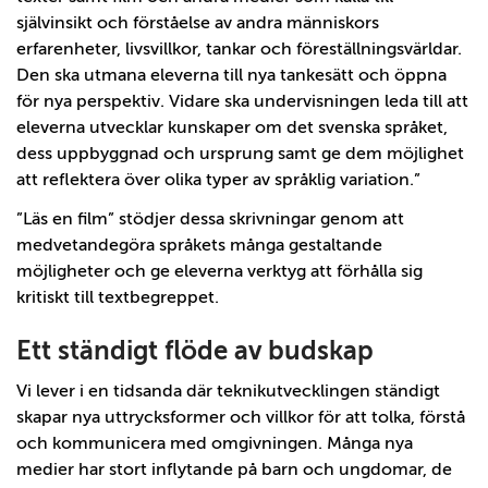
självinsikt och förståelse av andra människors
erfarenheter, livsvillkor, tankar och föreställningsvärldar.
Den ska utmana eleverna till nya tankesätt och öppna
för nya perspektiv. Vidare ska undervisningen leda till att
eleverna utvecklar kunskaper om det svenska språket,
dess uppbyggnad och ursprung samt ge dem möjlighet
att reflektera över olika typer av språklig variation.”
”Läs en film” stödjer dessa skrivningar genom att
medvetandegöra språkets många gestaltande
möjligheter och ge eleverna verktyg att förhålla sig
kritiskt till textbegreppet.
Ett ständigt flöde av budskap
Vi lever i en tidsanda där teknikutvecklingen ständigt
skapar nya uttrycksformer och villkor för att tolka, förstå
och kommunicera med omgivningen. Många nya
medier har stort inflytande på barn och ungdomar, de