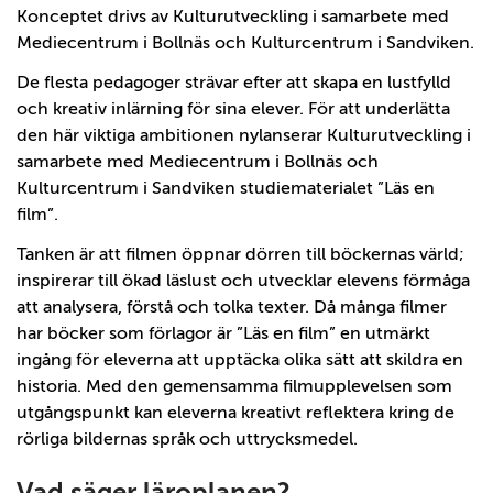
Konceptet drivs av Kulturutveckling i samarbete med
Mediecentrum i Bollnäs och Kulturcentrum i Sandviken.
De flesta pedagoger strävar efter att skapa en lustfylld
och kreativ inlärning för sina elever. För att underlätta
den här viktiga ambitionen nylanserar Kulturutveckling i
samarbete med Mediecentrum i Bollnäs och
Kulturcentrum i Sandviken studiematerialet ”Läs en
film”.
Tanken är att filmen öppnar dörren till böckernas värld;
inspirerar till ökad läslust och utvecklar elevens förmåga
att analysera, förstå och tolka texter. Då många filmer
har böcker som förlagor är ”Läs en film” en utmärkt
ingång för eleverna att upptäcka olika sätt att skildra en
historia. Med den gemensamma filmupplevelsen som
utgångspunkt kan eleverna kreativt reflektera kring de
rörliga bildernas språk och uttrycksmedel.