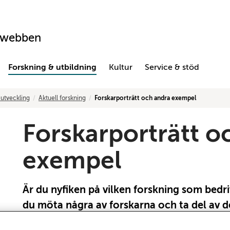
swebben
Forskning & utbildning
Kultur
Service & stöd
 utveckling
Aktuell forskning
Forskarporträtt och andra exempel
Forskarporträtt o
exempel
Är du nyfiken på vilken forskning som bedr
du möta några av forskarna och ta del av d