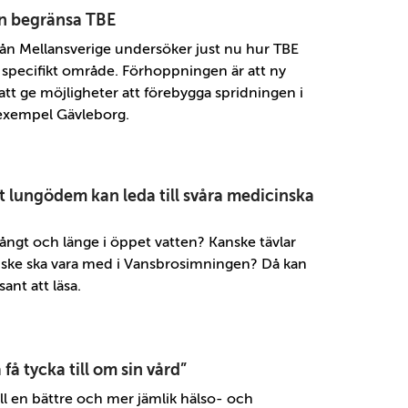
an begränsa TBE
rån Mellansverige undersöker just nu hur TBE
ett specifikt område. Förhoppningen är att ny
t ge möjligheter att förebygga spridningen i
 exempel Gävleborg.
 lungödem kan leda till svåra medicinska
ångt och länge i öppet vatten? Kanske tävlar
ske ska vara med i Vansbrosimningen? Då kan
sant att läsa.
få tycka till om sin vård”
ill en bättre och mer jämlik hälso- och