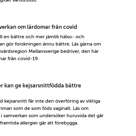
verkan om lärdomar från covid
ill en bättre och mer jämlik hälso- och
an gör forskningen ännu bättre. Läs gärna om
kvårdsregion Mellansverige bedriver, den här
ar från covid-19.
r kan ge kejsarsnittfödda bättre
kejsarsnitt får inte den överföring av viktiga
amman som de som föds vaginalt. Läs om
g i samverkan som undersöker huruvida det går
framtida allergier går att förebygga.