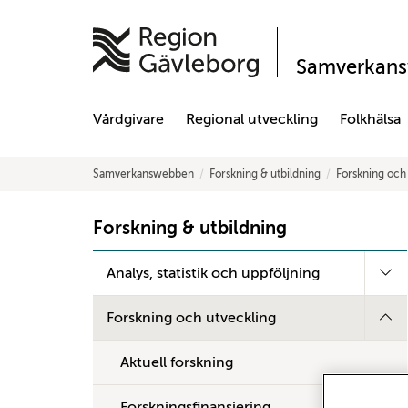
Samverkan
Vårdgivare
Regional utveckling
Folkhälsa
Samverkanswebben
Forskning & utbildning
Forskning och
Forskning & utbildning
Analys, statistik och uppföljning
Forskning och utveckling
Aktuell forskning
Forskningsfinansiering