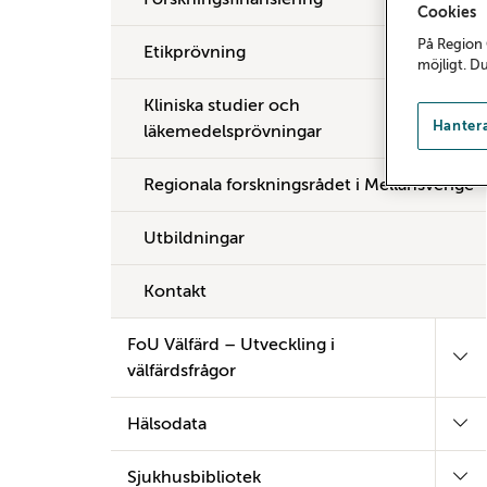
Cookies
På Region 
Etikprövning
möjligt. D
Kliniska studier och
Hantera
läkemedelsprövningar
Regionala forskningsrådet i Mellansverige
Utbildningar
Kontakt
FoU Välfärd – Utveckling i
välfärdsfrågor
Hälsodata
Sjukhusbibliotek