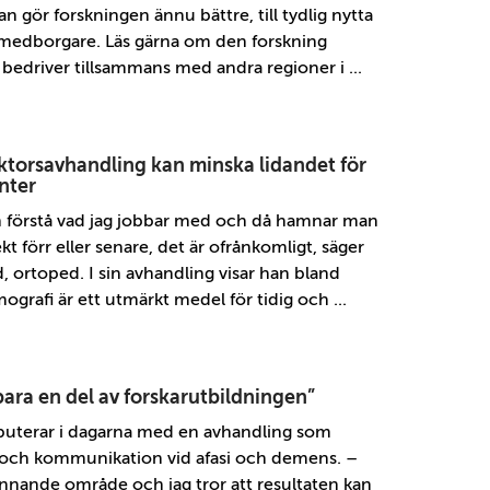
n gör forskningen ännu bättre, till tydlig nytta
 medborgare. Läs gärna om den forskning
bedriver tillsammans med andra regioner i ...
ktorsavhandling kan minska lidandet för
nter
gen förstå vad jag jobbar med och då hamnar man
kt förr eller senare, det är ofrånkomligt, säger
 ortoped. I sin avhandling visar han bland
ografi är ett utmärkt medel för tidig och ...
ara en del av forskarutbildningen”
puterar i dagarna med en avhandling som
 och kommunikation vid afasi och demens. –
ännande område och jag tror att resultaten kan