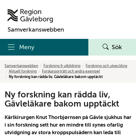
Samverkanswebben
Meny
Sök
Samverkanswebben
Forskning & utbildning
Forskning och utveckling
Aktuell forskning
Forskarporträtt och andra exempel
Ny forskning kan rädda liv, Gävleläkare bakom upptäckt
Ny forskning kan rädda liv,
Gävleläkare bakom upptäckt
Kärlkirurgen Knut Thorbjørnsen på Gävle sjukhus har
i sin forskning sett hur en mindre till synes ofarlig
utvidgning av stora kroppspulsådern kan leda till