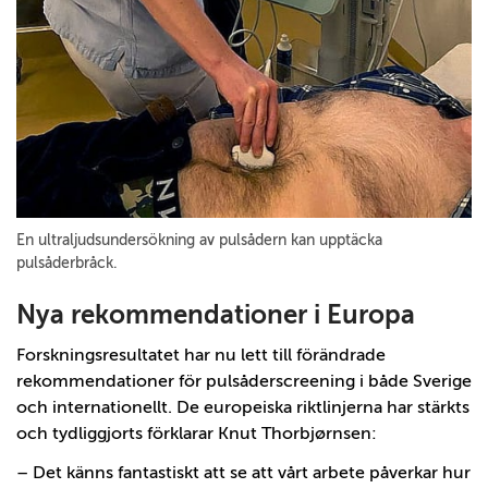
En ultraljudsundersökning av pulsådern kan upptäcka
pulsåderbråck.
Nya rekommendationer i Europa
Forskningsresultatet har nu lett till förändrade
rekommendationer för pulsåderscreening i både Sverige
och internationellt. De europeiska riktlinjerna har stärkts
och tydliggjorts förklarar Knut Thorbjørnsen:
– Det känns fantastiskt att se att vårt arbete påverkar hur