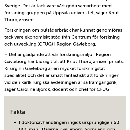
Sverige. Det är tack vare vårt goda samarbete med
forskningsgruppen på Uppsala universitet, säger Knut
Thorbjørnsen.
Forskningen om pulsåderbråck har kunnat genomföras
tack vare ekonomiskt stöd från Centrum för forskning
och utveckling (CFUG) i Region Gävleborg.
– Det är glädjande att vår forskningsmiljö i Region
Gävleborg har bidragit till att Knut Thorbjørnsen prisats.
Kirurgin i Gävleborg är en mycket forskningstät
specialitet och det är smått fantastiskt att forskningen
vid den kärlkirurgiska avdelningen är så framgångsrik,
säger Caroline Björck, docent och chef för CFUG.
Fakta
I doktorsavhandlingen ingick ursprungligen 60
000 män i Dalarna, Gävleborg, Sörmland och