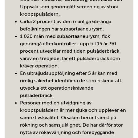
Uppsala som genomgått screening av stora
kroppspulsådern.
Cirka 2 procent av den manliga 65-åriga
befolkningen har subaortaaneurysm.
1 020 män med subaortaaneurysm, fick
genomgå efterkontroller i upp till 15 år. 90
procent utvecklar med tiden pulsåderbråck
varav en tredjedel får ett pulsåderbråck som
kräver operation.
En ultraljudsuppföljning efter 5 år kan med
rimlig säkerhet identifiera de som riskerar att
utveckla ett operationskrävande
pulsåderbråck.
Personer med en utvidgning av
kroppspulsådern är mer sjuka och upplever en
sämre livskvalitet. Orsaken beror främst på
rökning och samsjuklighet. De har därför stor
nytta av rökavvänjning och förebyggande