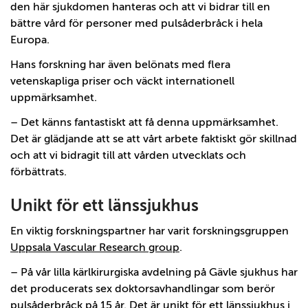
den här sjukdomen hanteras och att vi bidrar till en
bättre vård för personer med pulsåderbråck i hela
Europa.
Hans forskning har även belönats med flera
vetenskapliga priser och väckt internationell
uppmärksamhet.
– Det känns fantastiskt att få denna uppmärksamhet.
Det är glädjande att se att vårt arbete faktiskt gör skillnad
och att vi bidragit till att vården utvecklats och
förbättrats.
Unikt för ett länssjukhus
En viktig forskningspartner har varit forskningsgruppen
Uppsala Vascular Research group
.
– På vår lilla kärlkirurgiska avdelning på Gävle sjukhus har
det producerats sex doktorsavhandlingar som berör
pulsåderbråck på 15 år. Det är unikt för ett länssjukhus i