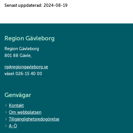
Senast uppdaterad:
2024-08-19
Region Gävleborg
Region Gävleborg
801 88 Gävle
,
rg@regiongavleborg.se
växel 026-15 40 00
Genvägar
Kontakt
Om webbplatsen
Tillgänglighetsredogörelse
A-Ö