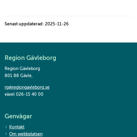
Senast uppdaterad:
2025-11-26
Region Gävleborg
Region Gävleborg
801 88 Gävle
,
rg@regiongavleborg.se
växel 026-15 40 00
Genvägar
Kontakt
Om webbplatsen