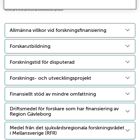
Du är också välkommen att kontakta
cfug@regiongavleborg.se
.
Allmänna villkor vid forskningsfinansiering
Forskarutbildning
Forskningstid för disputerad
Forsknings- och utvecklingsprojekt
Finansiellt stöd av mindre omfattning
Driftsmedel för forskare som har finansiering av
Region Gävleborg
Medel från det sjukvårdsregionala forskningsrådet
i Mellansverige (RFR)