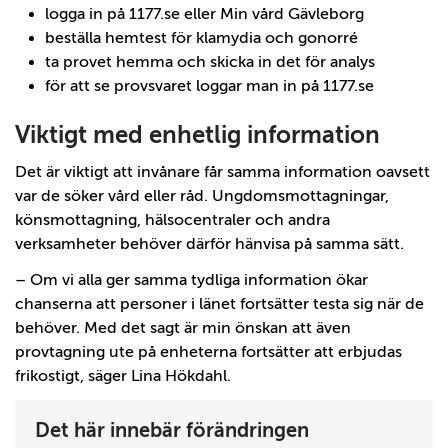
logga in på 1177.se eller Min vård Gävleborg
beställa hemtest för klamydia och gonorré
ta provet hemma och skicka in det för analys
för att se provsvaret loggar man in på 1177.se
Viktigt med enhetlig information
Det är viktigt att invånare får samma information oavsett
var de söker vård eller råd. Ungdomsmottagningar,
könsmottagning, hälsocentraler och andra
verksamheter behöver därför hänvisa på samma sätt.
– Om vi alla ger samma tydliga information ökar
chanserna att personer i länet fortsätter testa sig när de
behöver. Med det sagt är min önskan att även
provtagning ute på enheterna fortsätter att erbjudas
frikostigt, säger Lina Hökdahl.
Det här innebär förändringen