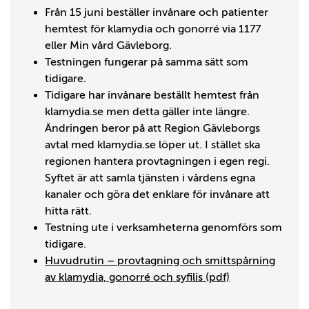
Från 15 juni beställer invånare och patienter
hemtest för klamydia och gonorré via 1177
eller Min vård Gävleborg.
Testningen fungerar på samma sätt som
tidigare.
Tidigare har invånare beställt hemtest från
klamydia.se men detta gäller inte längre.
Ändringen beror på att Region Gävleborgs
avtal med klamydia.se löper ut. I stället ska
regionen hantera provtagningen i egen regi.
Syftet är att samla tjänsten i vårdens egna
kanaler och göra det enklare för invånare att
hitta rätt.
Testning ute i verksamheterna genomförs som
tidigare.
Huvudrutin – provtagning och smittspårning
av klamydia, gonorré och syfilis (pdf)