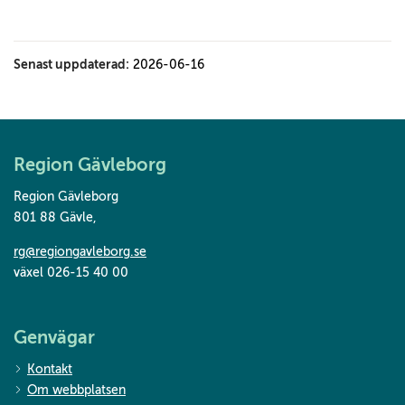
Senast uppdaterad:
2026-06-16
Region Gävleborg
Region Gävleborg
801 88 Gävle
,
rg@regiongavleborg.se
växel 026-15 40 00
Genvägar
Kontakt
Om webbplatsen