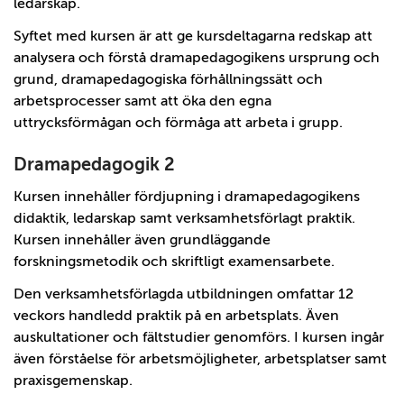
ledarskap.
Syftet med kursen är att ge kursdeltagarna redskap att
analysera och förstå dramapedagogikens ursprung och
grund, dramapedagogiska förhållningssätt och
arbetsprocesser samt att öka den egna
uttrycksförmågan och förmåga att arbeta i grupp.
Dramapedagogik 2
Kursen innehåller fördjupning i dramapedagogikens
didaktik, ledarskap samt verksamhetsförlagt praktik.
Kursen innehåller även grundläggande
forskningsmetodik och skriftligt examensarbete.
Den verksamhetsförlagda utbildningen omfattar 12
veckors handledd praktik på en arbetsplats. Även
auskultationer och fältstudier genomförs. I kursen ingår
även förståelse för arbetsmöjligheter, arbetsplatser samt
praxisgemenskap.