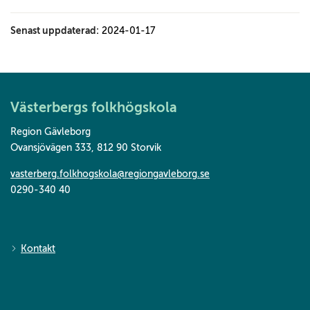
Senast uppdaterad:
2024-01-17
Västerbergs folkhögskola
Region Gävleborg
Ovansjövägen 333
,
812 90 Storvik
vasterberg.folkhogskola@regiongavleborg.se
0290-340 40
Kontakt