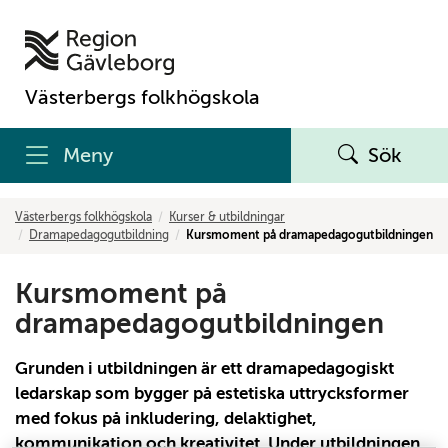
Västerbergs folkhögskola
Meny
Sök
Västerbergs folkhögskola
Kurser & utbildningar
Dramapedagogutbildning
Kursmoment på dramapedagogutbildningen
Kursmoment på
dramapedagogutbildningen
Grunden i utbildningen är ett dramapedagogiskt
ledarskap som bygger på estetiska uttrycksformer
med fokus på inkludering, delaktighet,
kommunikation och kreativitet. Under utbildningen