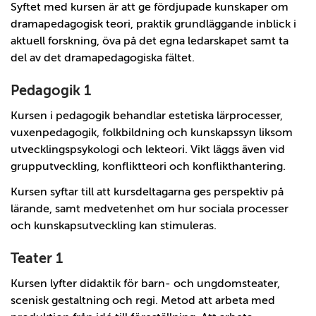
Syftet med kursen är att ge fördjupade kunskaper om
dramapedagogisk teori, praktik grundläggande inblick i
aktuell forskning, öva på det egna ledarskapet samt ta
del av det dramapedagogiska fältet.
Pedagogik 1
Kursen i pedagogik behandlar estetiska lärprocesser,
vuxenpedagogik, folkbildning och kunskapssyn liksom
utvecklingspsykologi och lekteori. Vikt läggs även vid
grupputveckling, konfliktteori och konflikthantering.
Kursen syftar till att kursdeltagarna ges perspektiv på
lärande, samt medvetenhet om hur sociala processer
och kunskapsutveckling kan stimuleras.
Teater 1
Kursen lyfter didaktik för barn- och ungdomsteater,
scenisk gestaltning och regi. Metod att arbeta med