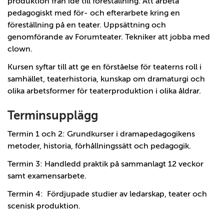
produktion från idé till föreställning. Att arbeta
pedagogiskt med för- och efterarbete kring en
föreställning på en teater. Uppsättning och
genomförande av Forumteater. Tekniker att jobba med
clown.
Kursen syftar till att ge en förståelse för teaterns roll i
samhället, teaterhistoria, kunskap om dramaturgi och
olika arbetsformer för teaterproduktion i olika åldrar.
Terminsupplägg
Termin 1 och 2: Grundkurser i dramapedagogikens
metoder, historia, förhållningssätt och pedagogik.
Termin 3: Handledd praktik på sammanlagt 12 veckor
samt examensarbete.
Termin 4: Fördjupade studier av ledarskap, teater och
scenisk produktion.