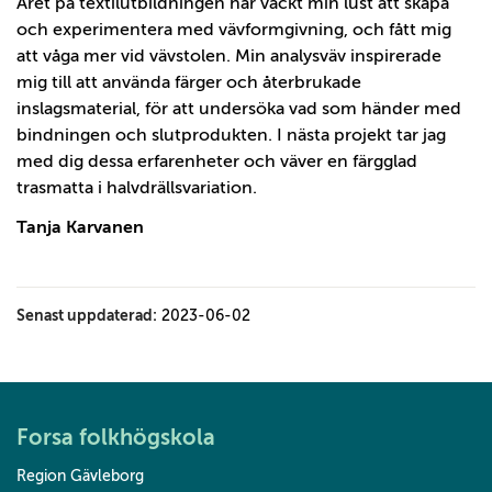
Året på textilutbildningen har väckt min lust att skapa
och experimentera med vävformgivning, och fått mig
att våga mer vid vävstolen. Min analysväv inspirerade
mig till att använda färger och återbrukade
inslagsmaterial, för att undersöka vad som händer med
bindningen och slutprodukten. I nästa projekt tar jag
med dig dessa erfarenheter och väver en färgglad
trasmatta i halvdrällsvariation.
Tanja Karvanen
Senast uppdaterad:
2023-06-02
Forsa folkhögskola
Region Gävleborg