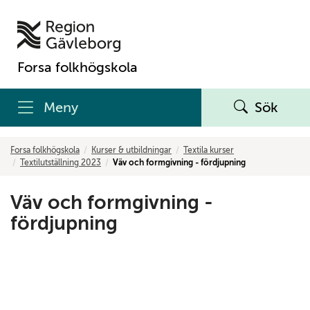
Forsa folkhögskola
Meny
Sök
Forsa folkhögskola
Kurser & utbildningar
Textila kurser
Textilutställning 2023
Väv och formgivning - fördjupning
Väv och formgivning -
fördjupning