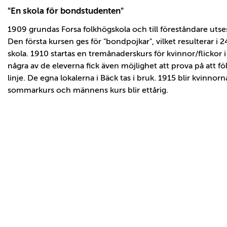
"En skola för bondstudenten"
1909 grundas Forsa folkhögskola och till föreståndare utse
Den första kursen ges för "bondpojkar", vilket resulterar i 24
skola. 1910 startas en tremånaderskurs för kvinnor/flickor 
några av de eleverna fick även möjlighet att prova på att f
linje. De egna lokalerna i Bäck tas i bruk. 1915 blir kvinnorn
sommarkurs och männens kurs blir ettårig.