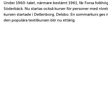
Under 1960-talet, närmare bestämt 1961, får Forsa folkhög
Söderbäck. Nu startas också kurser för personer med rörel
kursen startade i Dellenborg, Delsbo. En sommarkurs ges n
den populära textilkursen blir nu ettårig.