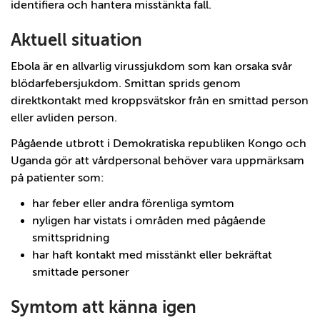
identifiera och hantera misstänkta fall.
Aktuell situation
Ebola är en allvarlig virussjukdom som kan orsaka svår
blödarfebersjukdom. Smittan sprids genom
direktkontakt med kroppsvätskor från en smittad person
eller avliden person.
Pågående utbrott i Demokratiska republiken Kongo och
Uganda gör att vårdpersonal behöver vara uppmärksam
på patienter som:
har feber eller andra förenliga symtom
nyligen har vistats i områden med pågående
smittspridning
har haft kontakt med misstänkt eller bekräftat
smittade personer
Symtom att känna igen