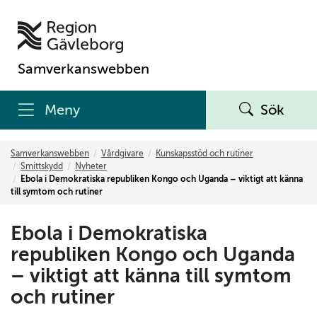
Samverkanswebben
Meny
Sök
Samverkanswebben
Vårdgivare
Kunskapsstöd och rutiner
Smittskydd
Nyheter
Ebola i Demokratiska republiken Kongo och Uganda – viktigt att känna
till symtom och rutiner
Ebola i Demokratiska
republiken Kongo och Uganda
– viktigt att känna till symtom
och rutiner