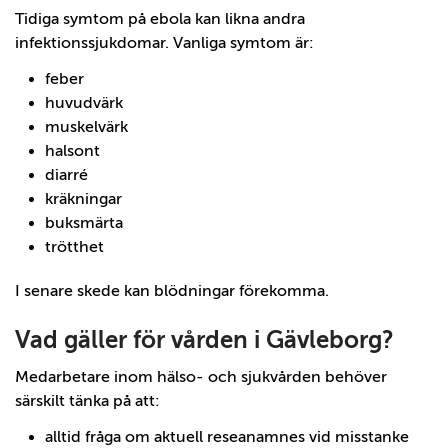
Tidiga symtom på ebola kan likna andra
infektionssjukdomar. Vanliga symtom är:
feber
huvudvärk
muskelvärk
halsont
diarré
kräkningar
buksmärta
trötthet
I senare skede kan blödningar förekomma.
Vad gäller för vården i Gävleborg?
Medarbetare inom hälso- och sjukvården behöver
särskilt tänka på att:
alltid fråga om aktuell reseanamnes vid misstanke