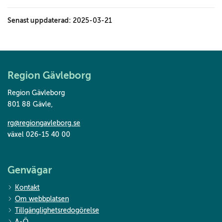
Senast uppdaterad:
2025-03-21
Region Gävleborg
Region Gävleborg
801 88 Gävle
,
rg@regiongavleborg.se
växel 026-15 40 00
Genvägar
Kontakt
Om webbplatsen
Tillgänglighetsredogörelse
A-Ö