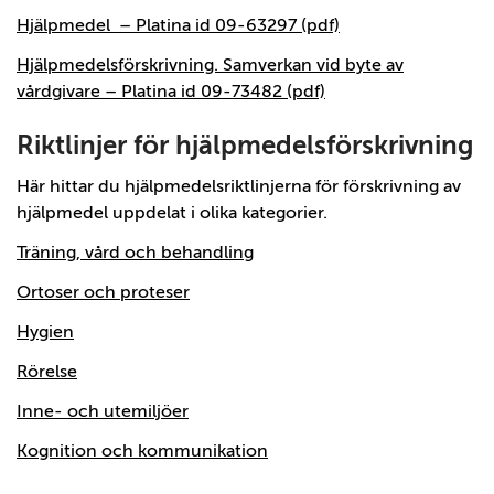
Hjälpmedel – Platina id 09-63297 (pdf)
Hjälpmedelsförskrivning. Samverkan vid byte av
vårdgivare – Platina id 09-73482 (pdf)
Riktlinjer för hjälpmedelsförskrivning
Här hittar du hjälpmedelsriktlinjerna för förskrivning av
hjälpmedel uppdelat i olika kategorier.
Träning, vård och behandling
Ortoser och proteser
Hygien
Rörelse
Inne- och utemiljöer
Kognition och kommunikation