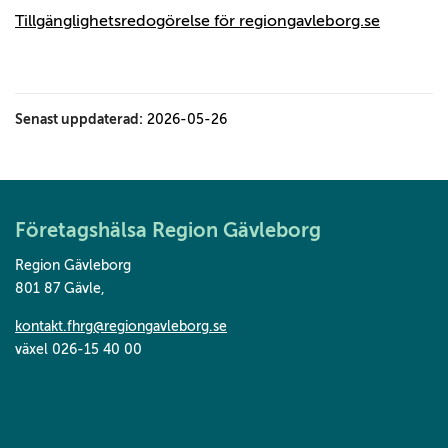
Tillgänglighetsredogörelse för regiongavleborg.se
Senast uppdaterad:
2026-05-26
Företagshälsa Region Gävleborg
Region Gävleborg
801 87 Gävle
,
kontakt.fhrg@regiongavleborg.se
växel 026-15 40 00