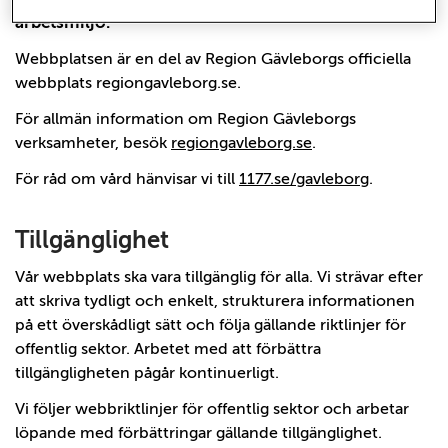
arbetsmiljö.
Webbplatsen är en del av Region Gävleborgs officiella
webbplats regiongavleborg.se.
För allmän information om Region Gävleborgs
verksamheter, besök
regiongavleborg.se
.
För råd om vård hänvisar vi till
1177.se/gavleborg
.
Tillgänglighet
Vår webbplats ska vara tillgänglig för alla. Vi strävar efter
att skriva tydligt och enkelt, strukturera informationen
på ett överskådligt sätt och följa gällande riktlinjer för
offentlig sektor. Arbetet med att förbättra
tillgängligheten pågår kontinuerligt.
Vi följer webbriktlinjer för offentlig sektor och arbetar
löpande med förbättringar gällande tillgänglighet.