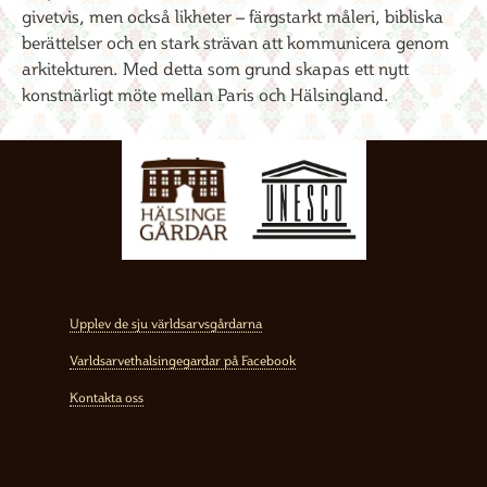
givetvis, men också likheter – färgstarkt måleri, bibliska
berättelser och en stark strävan att kommunicera genom
arkitekturen. Med detta som grund skapas ett nytt
konstnärligt möte mellan Paris och Hälsingland.
Upplev de sju världsarvsgårdarna
Varldsarvethalsingegardar på Facebook
Kontakta oss