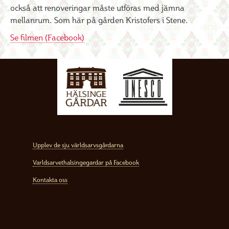
också att renoveringar måste utföras med jämna
mellanrum. Som här på gården Kristofers i Stene.
Se filmen (Facebook)
Upplev de sju världsarvsgårdarna
Varldsarvethalsingegardar på Facebook
Kontakta oss