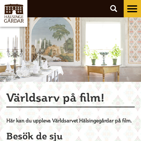
Tog
nav
Världsarv på film!
Här kan du uppleva Världsarvet Hälsingegårdar på film.
Besök de sju