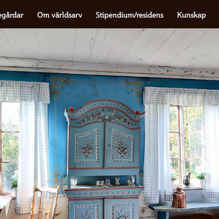
egårdar
Om världsarv
Stipendium/residens
Kunskap