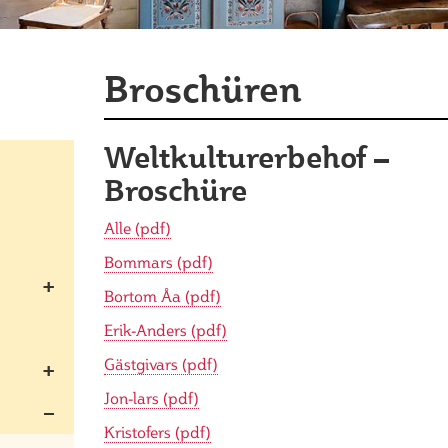
Broschüren
Weltkulturerbehof –
Broschüre
Alle (pdf)
Bommars (pdf)
Bortom Åa (pdf)
Erik-Anders (pdf)
Gästgivars (pdf)
Jon-lars (pdf)
Kristofers (pdf)