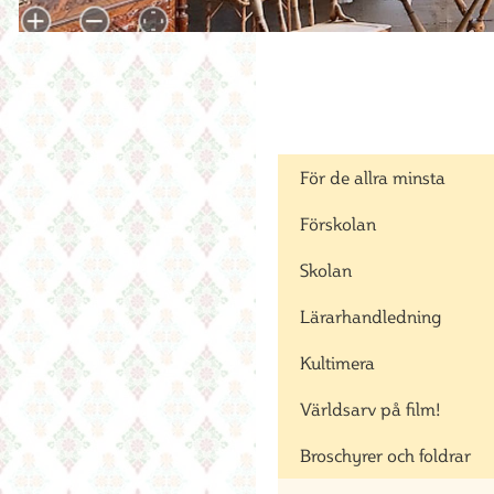
För de allra minsta
Förskolan
Skolan
Lärarhandledning
Kultimera
Världsarv på film!
Broschyrer och foldrar