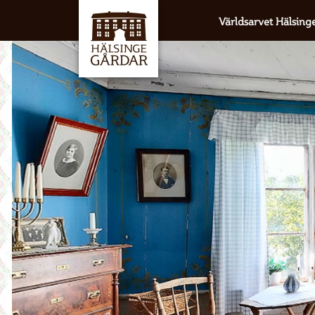
Världsarvet Hälsing